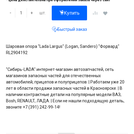
* цена действительна при оформлении заказа через сайт
Купить
шт.
-
+
Быстрый заказ
Шаровая опора "Lada Largus" (Logan, Sandero) "Форвард"
RL2904192
"Сибирь-LADA" интернет-магазин автозапчастей, сеть
магазинов запасных частей для отечественных
автомобилей, прицепов и полуприцепов. | Работаем уже 20
лет в области продажи запасных частей в Красноярске. | В
наличии контрактные детали на популярные модели ВАЗ,
Bosh, RENAULT, ЛАДА. | Если не нашли подходящую деталь,
звоните +7 (391) 242-99-14!