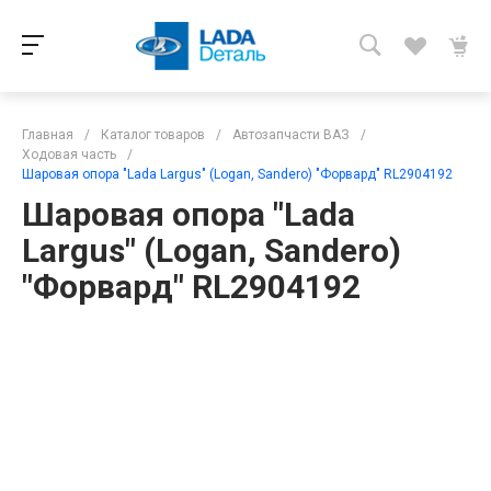
Главная
/
Каталог товаров
/
Автозапчасти ВАЗ
/
Ходовая часть
/
Шаровая опора "Lada Largus" (Logan, Sandero) "Форвард" RL2904192
Шаровая опора "Lada
Largus" (Logan, Sandero)
"Форвард" RL2904192