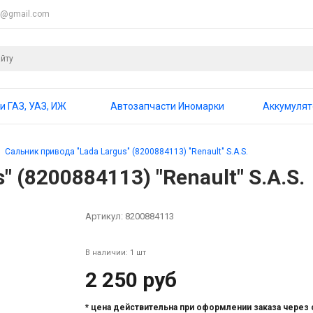
4@gmail.com
и ГАЗ, УАЗ, ИЖ
Автозапчасти Иномарки
Аккумуля
Сальник привода "Lada Largus" (8200884113) "Renault" S.A.S.
 (8200884113) "Renault" S.A.S.
Артикул:
8200884113
В наличии: 1 шт
2 250 руб
* цена действительна при оформлении заказа через 