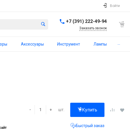
Войти
+7 (391) 222-49-94
Заказать звонок
...
торы
Аксессуары
Инструмент
Лампы
Купить
шт.
-
+
Быстрый заказ
сайт