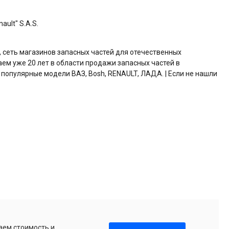
ault" S.A.S.
, сеть магазинов запасных частей для отечественных
аем уже 20 лет в области продажи запасных частей в
 популярные модели ВАЗ, Bosh, RENAULT, ЛАДА. | Если не нашли
аем стоимость и