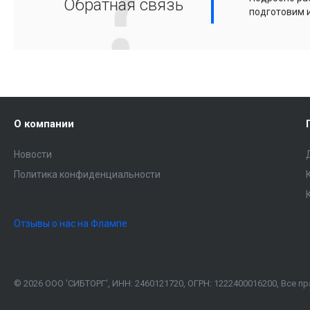
Обратная связь
подготовим 
О компании
Новости
Политика конфиденциальности
Отзывы о нас на Флампе
© 2026 ООО 'СИБТОРГ', ИНН: 2460121720, ОГРН: 1222400016200, Все 