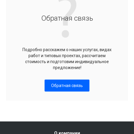
Обратная связь
Подробно расскажем о наших услугах, видах
работ и типовых проектах, рассчитаем
стоимость и подготовим индивидуальное
предложение!
Обратная связь
О компании