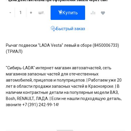
* цена действительна при оформлении заказа через сайт
Купить
шт.
-
+
Быстрый заказ
Рычаг подвески "LADA Vesta" левый в сборе (8450006733)
(ТРИАЛ)
"Сибирь-LADA" интернет-магазин автозапчастей, сеть
магазинов запасных частей для отечественных
автомобилей, прицепов и полуприцепов. | Работаем уже 20
лет в области продажи запасных частей в Красноярске. | В
наличии контрактные детали на популярные модели ВАЗ,
Bosh, RENAULT, ЛАДА. | Если не нашли подходящую деталь,
звоните +7 (391) 242-99-14!