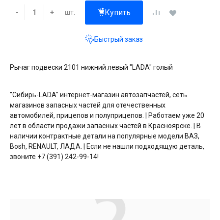
Купить
шт.
-
+
Быстрый заказ
Рычаг подвески 2101 нижний левый "LADA" голый
"Сибирь-LADA" интернет-магазин автозапчастей, сеть
магазинов запасных частей для отечественных
автомобилей, прицепов и полуприцепов. | Работаем уже 20
лет в области продажи запасных частей в Красноярске. | В
наличии контрактные детали на популярные модели ВАЗ,
Bosh, RENAULT, ЛАДА. | Если не нашли подходящую деталь,
звоните +7 (391) 242-99-14!