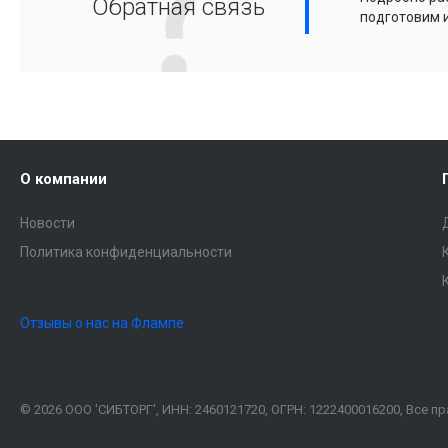
Обратная связь
подготовим 
О компании
Новости
Политика конфиденциальности
Отзывы о нас на Флампе
© 2026 ООО 'СИБТОРГ', ИНН: 2460121720, ОГРН: 1222400016200, Все 