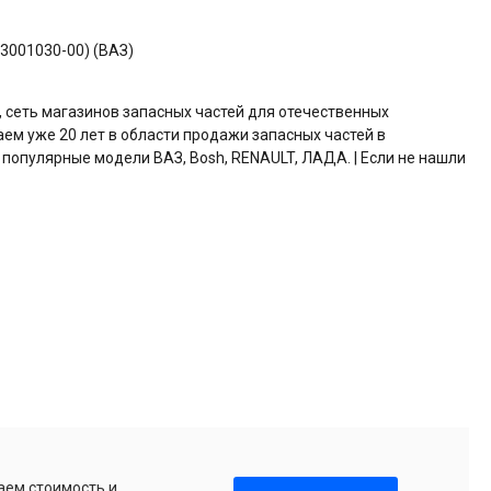
3001030-00) (ВАЗ)
, сеть магазинов запасных частей для отечественных
аем уже 20 лет в области продажи запасных частей в
 популярные модели ВАЗ, Bosh, RENAULT, ЛАДА. | Если не нашли
аем стоимость и