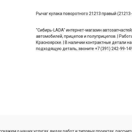
Рычаг кулака поворотного 21213 правый (21213-
"Сибирь-LADA" интернет-магазин автозапчастей
автомобилей, прицепов и полуприцепов. | Работ
Красноярске. | В наличии контрактные детали на
подходящую деталь, звоните +7 (391) 242-99-14!
скажем о наших услугах, видах работ и типовых проектах, рассчит