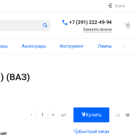
Войти
+7 (391) 222-49-94
Заказать звонок
...
торы
Аксессуары
Инструмент
Лампы
) (ВАЗ)
Купить
шт.
-
+
Быстрый заказ
сайт