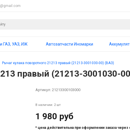
4@gmail.com
и ГАЗ, УАЗ, ИЖ
Автозапчасти Иномарки
Аккумуля
Рычаг кулака поворотного 21213 правый (21213-3001030-00) (ВАЗ)
213 правый (21213-3001030-00
Артикул:
21213300103000
В наличии: 2 шт
1 980 руб
* цена действительна при оформлении заказа через 