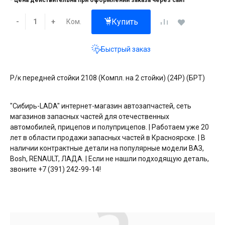
* цена действительна при оформлении заказа через сайт
Купить
Ком.
-
+
Быстрый заказ
Р/к передней стойки 2108 (Компл. на 2 стойки) (24Р) (БРТ)
"Сибирь-LADA" интернет-магазин автозапчастей, сеть
магазинов запасных частей для отечественных
автомобилей, прицепов и полуприцепов. | Работаем уже 20
лет в области продажи запасных частей в Красноярске. | В
наличии контрактные детали на популярные модели ВАЗ,
Bosh, RENAULT, ЛАДА. | Если не нашли подходящую деталь,
звоните +7 (391) 242-99-14!