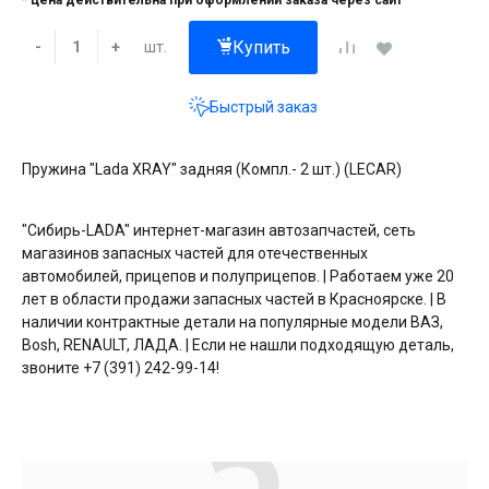
* цена действительна при оформлении заказа через сайт
Купить
шт.
-
+
Быстрый заказ
Пружина "Lada XRAY" задняя (Компл.- 2 шт.) (LECAR)
"Сибирь-LADA" интернет-магазин автозапчастей, сеть
магазинов запасных частей для отечественных
автомобилей, прицепов и полуприцепов. | Работаем уже 20
лет в области продажи запасных частей в Красноярске. | В
наличии контрактные детали на популярные модели ВАЗ,
Bosh, RENAULT, ЛАДА. | Если не нашли подходящую деталь,
звоните +7 (391) 242-99-14!