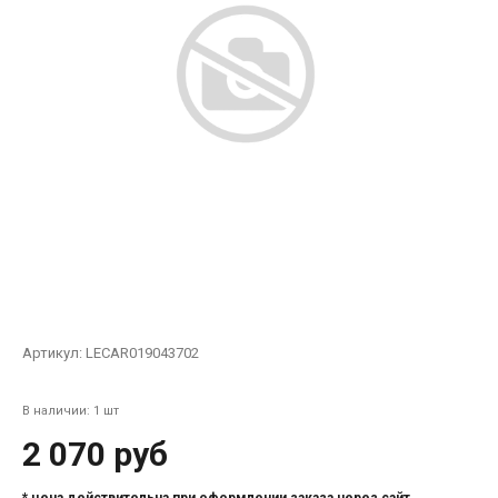
Артикул:
LECAR019043702
В наличии: 1 шт
2 070 руб