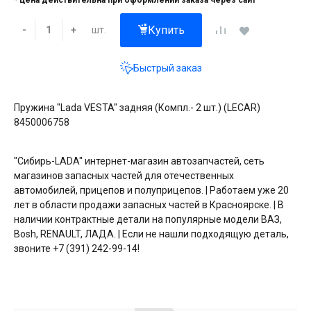
* цена действительна при оформлении заказа через сайт
Купить
шт.
-
+
Быстрый заказ
Пружина "Lada VESTA" задняя (Компл.- 2 шт.) (LECAR)
8450006758
"Сибирь-LADA" интернет-магазин автозапчастей, сеть
магазинов запасных частей для отечественных
автомобилей, прицепов и полуприцепов. | Работаем уже 20
лет в области продажи запасных частей в Красноярске. | В
наличии контрактные детали на популярные модели ВАЗ,
Bosh, RENAULT, ЛАДА. | Если не нашли подходящую деталь,
звоните +7 (391) 242-99-14!