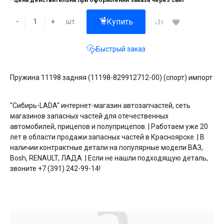
* цена действительна при оформлении заказа через сайт
Купить
шт.
-
+
Быстрый заказ
Пружина 11198 задняя (11198-829912712-00) (спорт) импорт
"Сибирь-LADA" интернет-магазин автозапчастей, сеть
магазинов запасных частей для отечественных
автомобилей, прицепов и полуприцепов. | Работаем уже 20
лет в области продажи запасных частей в Красноярске. | В
наличии контрактные детали на популярные модели ВАЗ,
Bosh, RENAULT, ЛАДА. | Если не нашли подходящую деталь,
звоните +7 (391) 242-99-14!