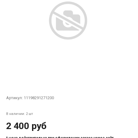
Артикул:
11198291271200
В наличии: 2 шт
2 400 руб