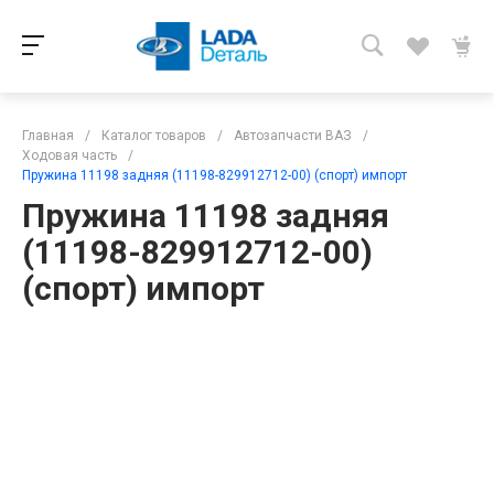
Главная
/
Каталог товаров
/
Автозапчасти ВАЗ
/
Ходовая часть
/
Пружина 11198 задняя (11198-829912712-00) (спорт) импорт
Пружина 11198 задняя
(11198-829912712-00)
(спорт) импорт