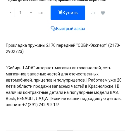
* цена действительна при оформлении заказа через сайт
Купить
шт.
-
+
Быстрый заказ
Прокладка пружины 2170 передней "СЭВИ-Эксперт" (2170-
2902723)
"Сибирь-LADA" интернет-магазин автозапчастей, сеть
магазинов запасных частей для отечественных
автомобилей, прицепов и полуприцепов. | Работаем уже 20
лет в области продажи запасных частей в Красноярске. | В
наличии контрактные детали на популярные модели ВАЗ,
Bosh, RENAULT, ЛАДА. | Если не нашли подходящую деталь,
звоните +7 (391) 242-99-14!