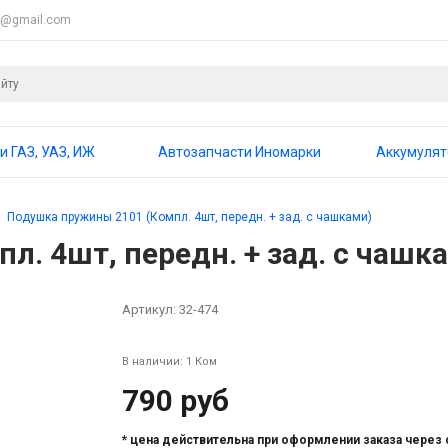
4@gmail.com
и ГАЗ, УАЗ, ИЖ
Автозапчасти Иномарки
Аккумуля
Подушка пружины 2101 (Компл. 4шт, передн. + зад. с чашками)
. 4шт, передн. + зад. с чашк
Артикул:
32-474
В наличии: 1 Ком
790 руб
* цена действительна при оформлении заказа через 