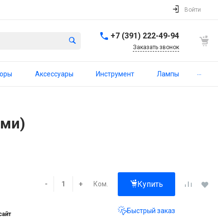
Войти
+7 (391) 222-49-94
Заказать звонок
...
торы
Аксессуары
Инструмент
Лампы
ами)
Купить
Ком.
-
+
Быстрый заказ
сайт