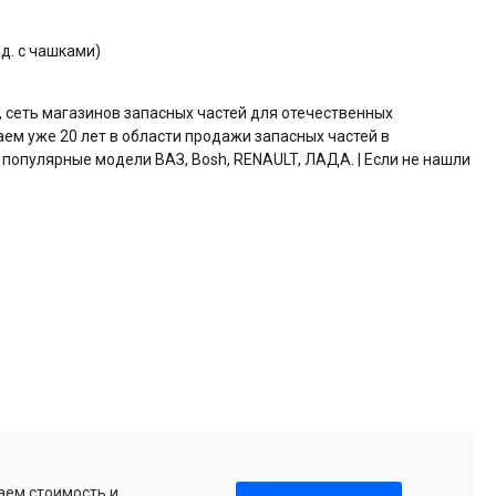
д. с чашками)
, сеть магазинов запасных частей для отечественных
аем уже 20 лет в области продажи запасных частей в
 популярные модели ВАЗ, Bosh, RENAULT, ЛАДА. | Если не нашли
аем стоимость и