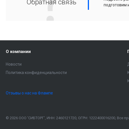
Обратная связь
подготовим 
О компании
Новости
Политика конфиденциальности
Отзывы о нас на Флампе
© 2026 ООО 'СИБТОРГ', ИНН: 2460121720, ОГРН: 1222400016200, Все 