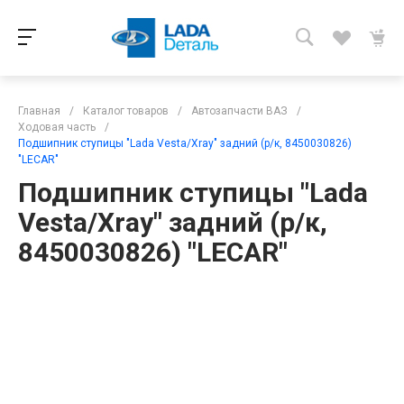
Главная
/
Каталог товаров
/
Автозапчасти ВАЗ
/
Ходовая часть
/
Подшипник ступицы "Lada Vesta/Xraу" задний (р/к, 8450030826)
"LECAR"
Подшипник ступицы "Lada
Vesta/Xraу" задний (р/к,
8450030826) "LECAR"