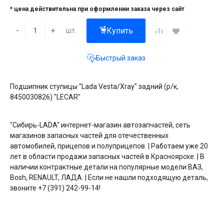
* цена действительна при оформлении заказа через сайт
Купить
шт.
-
+
Быстрый заказ
Подшипник ступицы "Lada Vesta/Xraу" задний (р/к,
8450030826) "LECAR"
"Сибирь-LADA" интернет-магазин автозапчастей, сеть
магазинов запасных частей для отечественных
автомобилей, прицепов и полуприцепов. | Работаем уже 20
лет в области продажи запасных частей в Красноярске. | В
наличии контрактные детали на популярные модели ВАЗ,
Bosh, RENAULT, ЛАДА. | Если не нашли подходящую деталь,
звоните +7 (391) 242-99-14!