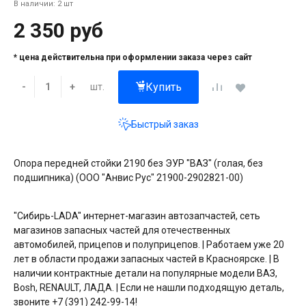
В наличии: 2 шт
2 350 руб
* цена действительна при оформлении заказа через сайт
Купить
шт.
-
+
Быстрый заказ
Опора передней стойки 2190 без ЭУР "ВАЗ" (голая, без
подшипника) (ООО "Анвис Рус" 21900-2902821-00)
"Сибирь-LADA" интернет-магазин автозапчастей, сеть
магазинов запасных частей для отечественных
автомобилей, прицепов и полуприцепов. | Работаем уже 20
лет в области продажи запасных частей в Красноярске. | В
наличии контрактные детали на популярные модели ВАЗ,
Bosh, RENAULT, ЛАДА. | Если не нашли подходящую деталь,
звоните +7 (391) 242-99-14!