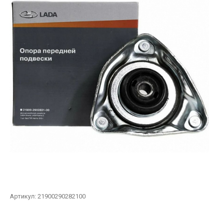
Артикул:
21900290282100