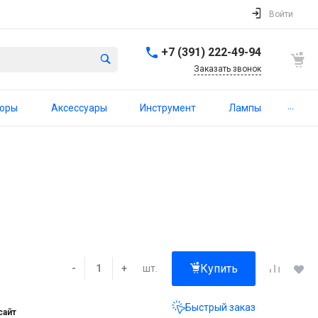
Войти
+7 (391) 222-49-94
Заказать звонок
...
торы
Аксессуары
Инструмент
Лампы
Купить
шт.
-
+
Быстрый заказ
сайт