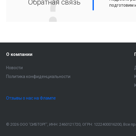
Обратная связь
подготовим 
О компании
Новости
Политика конфиденциальности
Отзывы о нас на Флампе
© 2026 ООО 'СИБТОРГ', ИНН: 2460121720, ОГРН: 1222400016200, Все 