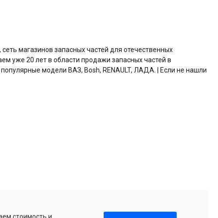
, сеть магазинов запасных частей для отечественных
аем уже 20 лет в области продажи запасных частей в
 популярные модели ВАЗ, Bosh, RENAULT, ЛАДА. | Если не нашли
аем стоимость и