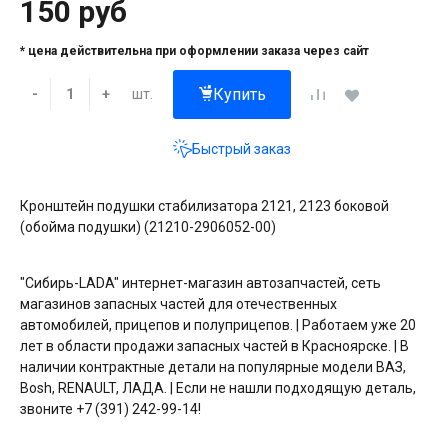
150 руб
* цена действительна при оформлении заказа через сайт
Купить
шт.
-
+
Быстрый заказ
Кронштейн подушки стабилизатора 2121, 2123 боковой
(обойма подушки) (21210-2906052-00)
"Сибирь-LADA" интернет-магазин автозапчастей, сеть
магазинов запасных частей для отечественных
автомобилей, прицепов и полуприцепов. | Работаем уже 20
лет в области продажи запасных частей в Красноярске. | В
наличии контрактные детали на популярные модели ВАЗ,
Bosh, RENAULT, ЛАДА. | Если не нашли подходящую деталь,
звоните +7 (391) 242-99-14!