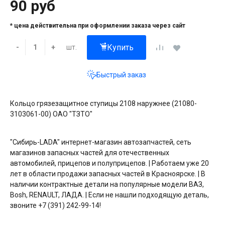
90 руб
* цена действительна при оформлении заказа через сайт
Купить
шт.
-
+
Быстрый заказ
Кольцо грязезащитное ступицы 2108 наружнее (21080-
3103061-00) ОАО "ТЗТО"
"Сибирь-LADA" интернет-магазин автозапчастей, сеть
магазинов запасных частей для отечественных
автомобилей, прицепов и полуприцепов. | Работаем уже 20
лет в области продажи запасных частей в Красноярске. | В
наличии контрактные детали на популярные модели ВАЗ,
Bosh, RENAULT, ЛАДА. | Если не нашли подходящую деталь,
звоните +7 (391) 242-99-14!