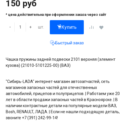
150 руб
* цена действительна при оформлении заказа через сайт
Купить
шт.
-
+
Быстрый заказ
Чашка пружины задней подвески 2101 верхняя (элемент
кузова) (21010-5101225-00) (ВАЗ)
"Сибирь-LADA" интернет-магазин автозапчастей, сеть
магазинов запасных частей для отечественных
автомобилей, прицепов и полуприцепов. | Работаем уже 20
лет в области продажи запасных частей в Красноярске. | В
наличии контрактные детали на популярные модели ВАЗ,
Bosh, RENAULT, ЛАДА. | Если не нашли подходящую деталь,
звоните +7 (391) 242-99-14!