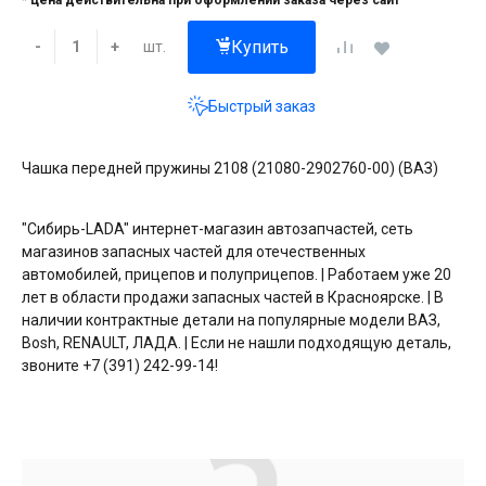
* цена действительна при оформлении заказа через сайт
Купить
шт.
-
+
Быстрый заказ
Чашка передней пружины 2108 (21080-2902760-00) (ВАЗ)
"Сибирь-LADA" интернет-магазин автозапчастей, сеть
магазинов запасных частей для отечественных
автомобилей, прицепов и полуприцепов. | Работаем уже 20
лет в области продажи запасных частей в Красноярске. | В
наличии контрактные детали на популярные модели ВАЗ,
Bosh, RENAULT, ЛАДА. | Если не нашли подходящую деталь,
звоните +7 (391) 242-99-14!