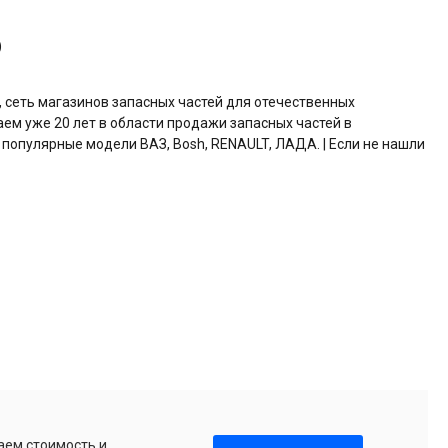
)
, сеть магазинов запасных частей для отечественных
аем уже 20 лет в области продажи запасных частей в
 популярные модели ВАЗ, Bosh, RENAULT, ЛАДА. | Если не нашли
аем стоимость и