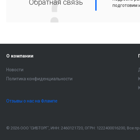
Обратная связь
подготовим 
О компании
Новости
Политика конфиденциальности
Отзывы о нас на Флампе
© 2026 ООО 'СИБТОРГ', ИНН: 2460121720, ОГРН: 1222400016200, Все 