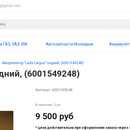
4@gmail.com
и ГАЗ, УАЗ, ИЖ
Автозапчасти Иномарки
Аккумуля
Амортизатор "Lada Largus" задний, (6001549248)
дний, (6001549248)
Артикул:
6001549248
В наличии: 2 шт
9 500 руб
* цена действительна при оформлении заказа через 