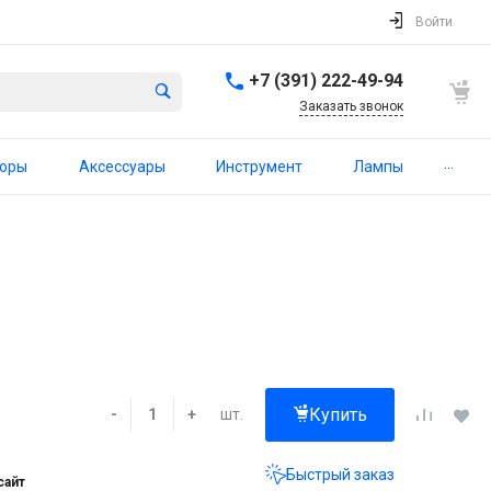
Войти
+7 (391) 222-49-94
Заказать звонок
...
торы
Аксессуары
Инструмент
Лампы
Купить
шт.
-
+
Быстрый заказ
сайт