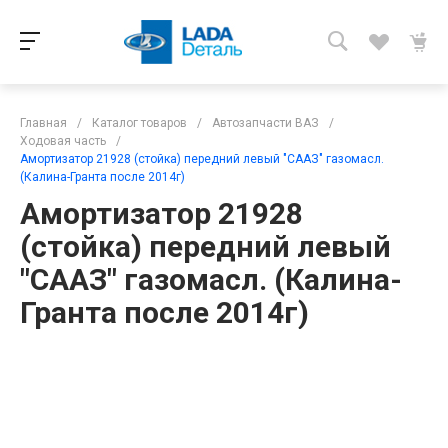
Главная
/
Каталог товаров
/
Автозапчасти ВАЗ
/
Ходовая часть
/
Амортизатор 21928 (стойка) передний левый "СААЗ" газомасл.
(Калина-Гранта после 2014г)
Амортизатор 21928
(стойка) передний левый
"СААЗ" газомасл. (Калина-
Гранта после 2014г)