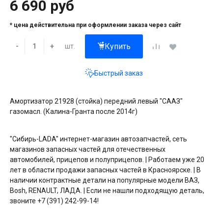
6 690 руб
* цена действительна при оформлении заказа через сайт
Купить
шт.
-
+
Быстрый заказ
Амортизатор 21928 (стойка) передний левый "СААЗ"
газомасл. (Калина-Гранта после 2014г)
"Сибирь-LADA" интернет-магазин автозапчастей, сеть
магазинов запасных частей для отечественных
автомобилей, прицепов и полуприцепов. | Работаем уже 20
лет в области продажи запасных частей в Красноярске. | В
наличии контрактные детали на популярные модели ВАЗ,
Bosh, RENAULT, ЛАДА. | Если не нашли подходящую деталь,
звоните +7 (391) 242-99-14!