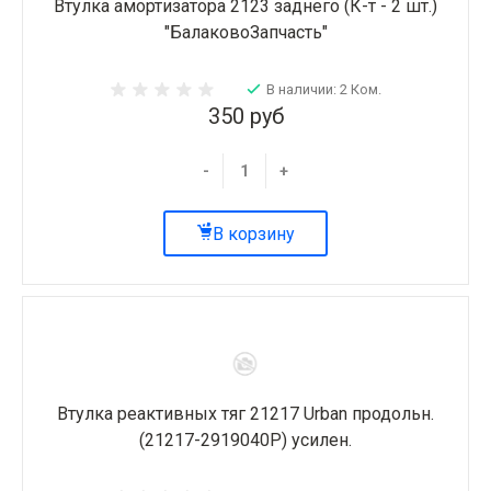
Втулка амортизатора 2123 заднего (К-т - 2 шт.)
"БалаковоЗапчасть"
В наличии: 2 Ком.
350 руб
-
+
В корзину
Втулка реактивных тяг 21217 Urban продольн.
(21217-2919040Р) усилен.