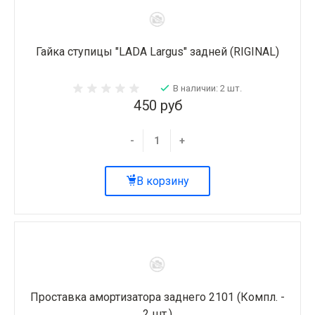
Гайка ступицы "LADA Largus" задней (RIGINAL)
В наличии: 2 шт.
450 руб
-
+
В корзину
Проставка амортизатора заднего 2101 (Компл. -
2 шт.)