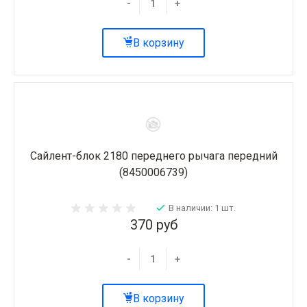
-
+
В корзину
Сайлент-блок 2180 переднего рычага передний
(8450006739)
В наличии: 1 шт.
370 руб
-
+
В корзину