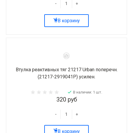
-
+
В корзину
Втулка реактивных тяг 21217 Urban поперечн.
(21217-2919041Р) усилен.
В наличии: 1 шт.
320 руб
-
+
В корзину