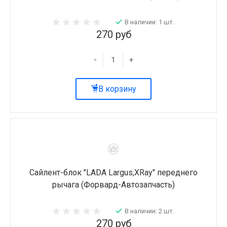
В наличии: 1 шт.
270 руб
-
+
В корзину
Сайлент-блок "LADA Largus,XRay" переднего
рычага (Форвард-Автозапчасть)
В наличии: 2 шт.
270 руб