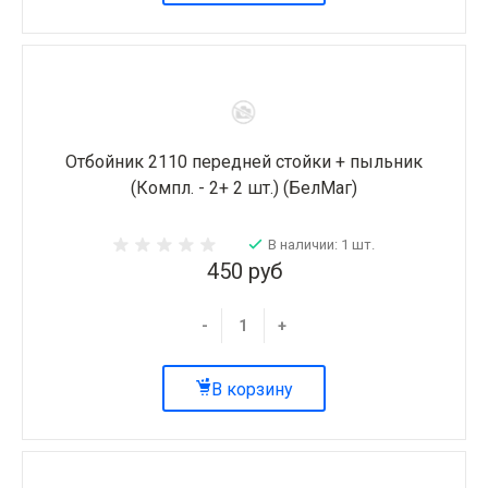
Отбойник 2110 передней стойки + пыльник
(Компл. - 2+ 2 шт.) (БелМаг)
В наличии: 1 шт.
450 руб
-
+
В корзину