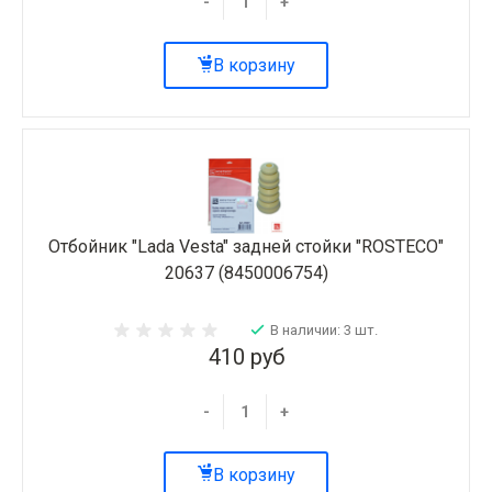
-
+
В корзину
Отбойник "Lada Vesta" задней стойки "ROSTECO"
20637 (8450006754)
В наличии: 3 шт.
410 руб
-
+
В корзину