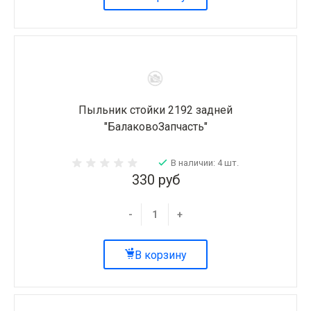
Пыльник стойки 2192 задней
"БалаковоЗапчасть"
В наличии: 4 шт.
330 руб
-
+
В корзину