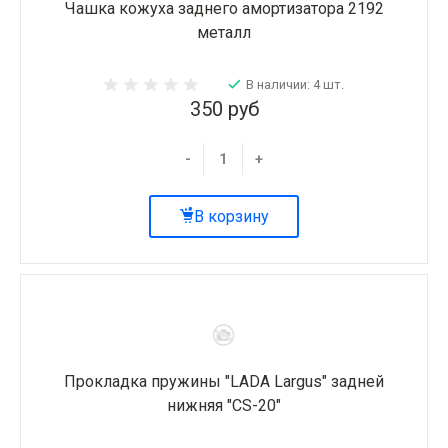
Чашка кожуха заднего амортизатора 2192
металл
В наличии: 4 шт.
350 руб
-
+
В корзину
Прокладка пружины "LADA Largus" задней
нижняя "CS-20"