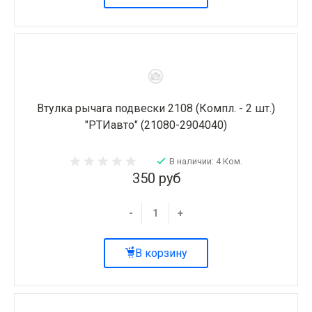
Втулка рычага подвески 2108 (Компл. - 2 шт.)
"РТИавто" (21080-2904040)
В наличии: 4 Ком.
350 руб
-
+
В корзину