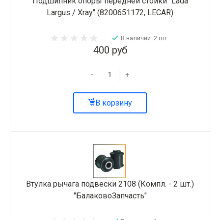
Подшипник опоры передней стойки "Lada
Largus / Xray" (8200651172, LECAR)
В наличии: 2 шт.
400 руб
-
+
В корзину
Втулка рычага подвески 2108 (Компл. - 2 шт.)
"БалаковоЗапчасть"