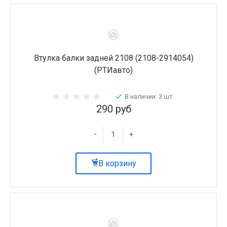
Втулка балки задней 2108 (2108-2914054)
(РТИавто)
В наличии: 3 шт.
290 руб
-
+
В корзину