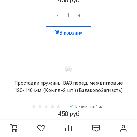
-
+
В корзину
Проставки пружины ВАЗ перед. межвитковые
120-140 мм. (Компл.-2 шт.) (БалаковоЗапчасть)
В наличии: 1 шт.
450 руб
-
+