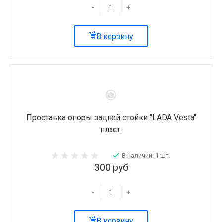
-
+
В корзину
Проставка опоры задней стойки "LADA Vesta"
пласт.
В наличии: 1 шт.
300 руб
-
+
В корзину