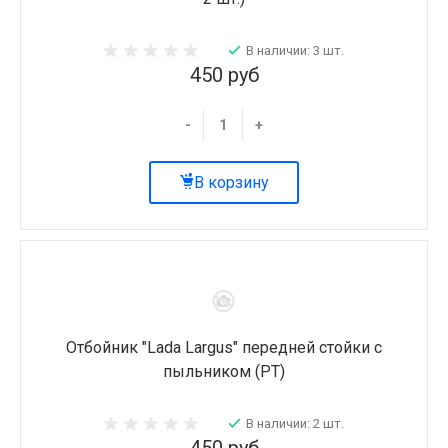
В наличии: 3 шт.
450 руб
-
+
В корзину
Отбойник "Lada Largus" передней стойки с
пыльником (РТ)
В наличии: 2 шт.
450 руб