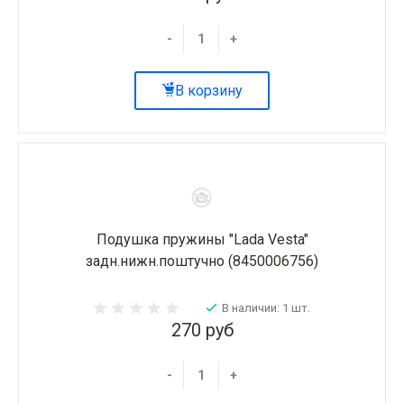
-
+
В корзину
Подушка пружины "Lada Vesta"
задн.нижн.поштучно (8450006756)
В наличии: 1 шт.
270 руб
-
+