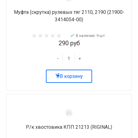
Муфта (скрутка) рулевых тяг 2110, 2190 (21900-
3414054-00)
В наличии: 9 шт.
290 руб
-
+
В корзину
Р/к хвостовика КПП 21213 (RIGINAL)