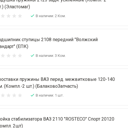
.) (Эластомаг)
В наличии: 2 Ком.
одшипник ступицы 2108 передний "Волжский
андарт" (ЕПК)
В наличии: 3 Ком.
роставки пружины ВАЗ перед. межвитковые 120-140
. (Компл.-2 шт.) (БалаковоЗапчасть)
В наличии: 1 шт.
ойка стабилизатора ВАЗ 2110 "ROSTECO" Спорт 20120
омпл. 2шт)