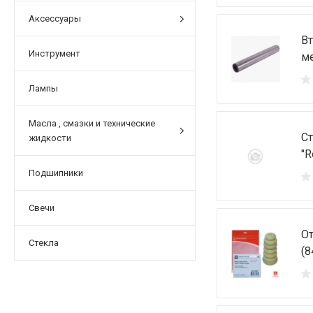
Аксессуары
Вт
Инструмент
ме
Лампы
Масла , смазки и технические
Ст
жидкости
"R
Подшипники
Свечи
От
Стекла
(8