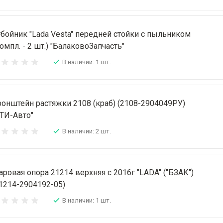
бойник "Lada Vesta" передней стойки с пыльником
омпл. - 2 шт.) "БалаковоЗапчасть"
В наличии: 1 шт.
онштейн растяжки 2108 (краб) (2108-2904049РУ)
ТИ-Авто"
В наличии: 2 шт.
ровая опора 21214 верхняя с 2016г "LADA" ("БЗАК")
1214-2904192-05)
В наличии: 1 шт.