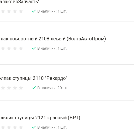
алаковоЗапчасть"
В наличии: 1 шт.
улак поворотный 2108 левый (ВолгаАвтоПром)
В наличии: 1 шт.
лпак ступицы 2110 "Рекардо"
В наличии: 20 шт.
льник ступицы 2121 красный (БРТ)
В наличии: 1 шт.