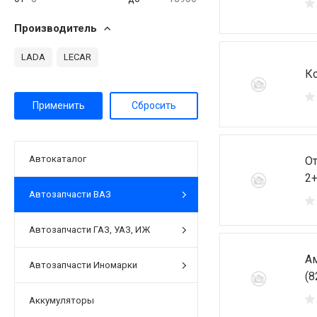
Производитель
LADA
LECAR
Ко
Автокаталог
От
2+
Автозапчасти ВАЗ
Автозапчасти ГАЗ, УАЗ, ИЖ
Ам
Автозапчасти Иномарки
(8
Аккумуляторы