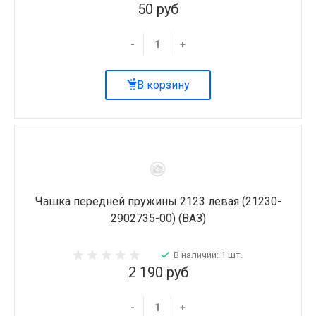
50 руб
-
+
В корзину
Чашка передней пружины 2123 левая (21230-
2902735-00) (ВАЗ)
В наличии: 1 шт.
2 190 руб
-
+