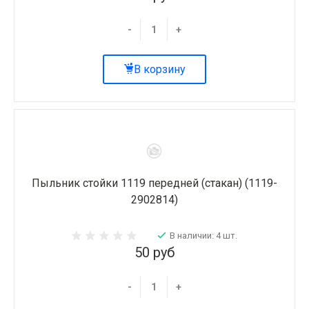
-
+
В корзину
Пыльник стойки 1119 передней (стакан) (1119-
2902814)
В наличии: 4 шт.
50 руб
-
+