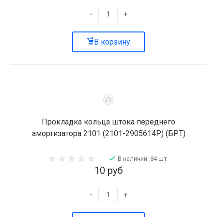
-
+
В корзину
Прокладка кольца штока переднего
амортизатора 2101 (2101-2905614Р) (БРТ)
В наличии: 84 шт.
10 руб
-
+