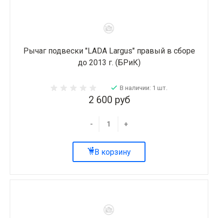
Рычаг подвески "LADA Largus" правый в сборе
до 2013 г. (БРиК)
В наличии: 1 шт.
2 600 руб
-
+
В корзину