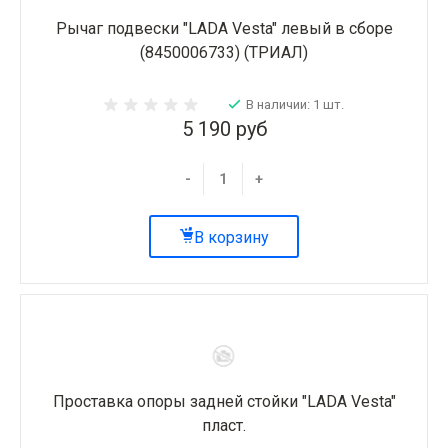
Рычаг подвески "LADA Vesta" левый в сборе
(8450006733) (ТРИАЛ)
В наличии: 1 шт.
5 190 руб
-
+
В корзину
Проставка опоры задней стойки "LADA Vesta"
пласт.