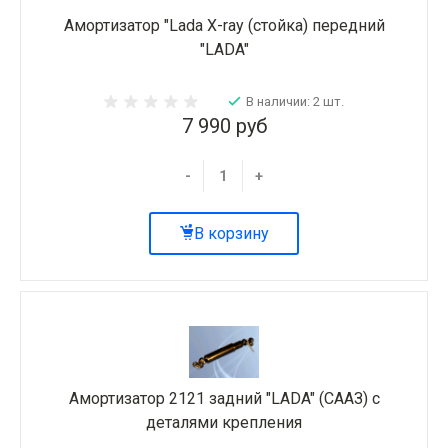
Амортизатор "Lada X-ray (стойка) передний
"LADA"
В наличии: 2 шт.
7 990 руб
-
+
В корзину
Амортизатор 2121 задний "LADA" (СААЗ) с
деталями крепления