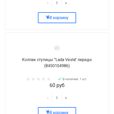
-
+
В корзину
Колпак ступицы "Lada Vesta" передн.
(8450104986)
В наличии: 1 шт.
60 руб
-
+
В корзину