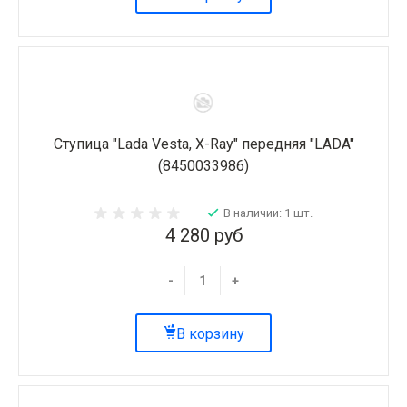
Ступица "Lada Vesta, X-Ray" передняя "LADA"
(8450033986)
В наличии: 1 шт.
4 280 руб
-
+
В корзину