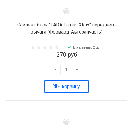
Сайлент-блок "LADA Largus,XRay" переднего
рычага (Форвард-Автозапчасть)
В наличии: 2 шт.
270 руб
-
+
В корзину