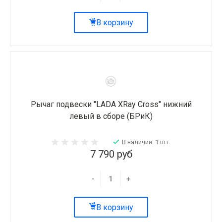
В корзину
Рычаг подвески "LADA XRay Cross" нижний
левый в сборе (БРиК)
В наличии: 1 шт.
7 790 руб
-
+
В корзину