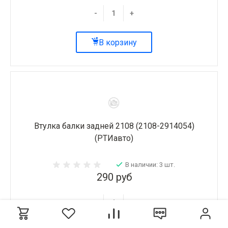
-
+
В корзину
Втулка балки задней 2108 (2108-2914054)
(РТИавто)
В наличии: 3 шт.
290 руб
-
+