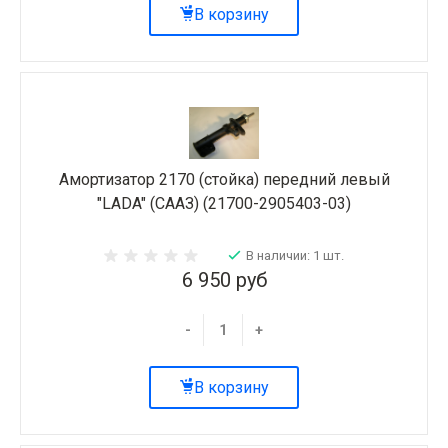
В корзину
Амортизатор 2170 (стойка) передний левый
"LADA" (СААЗ) (21700-2905403-03)
В наличии: 1 шт.
6 950 руб
-
+
В корзину