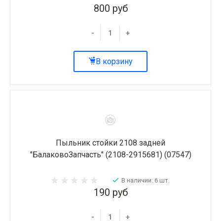
800 руб
-
+
В корзину
Пыльник стойки 2108 задней
"БалаковоЗапчасть" (2108-2915681) (07547)
В наличии: 6 шт.
190 руб
-
+