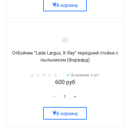
В корзину
Отбойник "Lada Largus, X-Ray" передней стойки с
пыльником (Форвард)
В наличии: 2 шт.
600 руб
-
+
В корзину