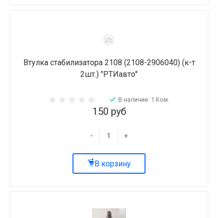
Втулка стабилизатора 2108 (2108-2906040) (к-т
2шт.) "РТИавто"
В наличии: 1 Ком.
150 руб
-
+
В корзину