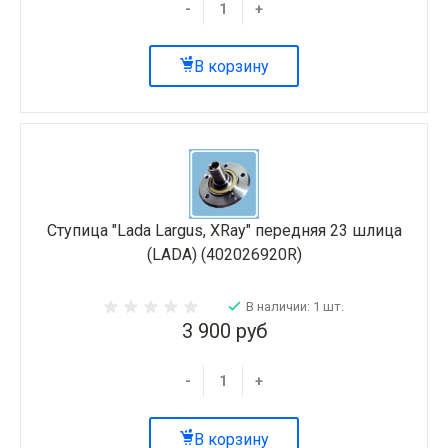
-
+
В корзину
Ступица "Lada Largus, XRay" передняя 23 шлица
(LADA) (402026920R)
В наличии: 1 шт.
3 900 руб
-
+
В корзину