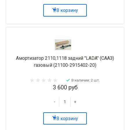
В корзину
Амортизатор 2110,1118 задний "LADA" (СААЗ)
газовый (21100-2915402-20)
В наличии: 2 шт.
3 600 руб
-
+
В корзину