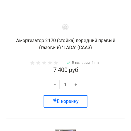
Амортизатор 2170 (стойка) передний правый
(газовый) "LADA" (СААЗ)
В наличии: 1 шт.
7 400 руб
-
+
В корзину