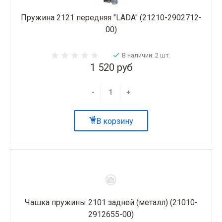
Пружина 2121 передняя "LADA" (21210-2902712-
00)
В наличии: 2 шт.
1 520 руб
-
+
В корзину
Чашка пружины 2101 задней (металл) (21010-
2912655-00)