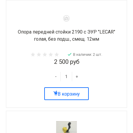
Опора передней стойки 2190 с ЭУР "LECAR"
голая, без подш., смещ. 12мм
В наличии: 2 шт.
2 500 руб
-
+
В корзину