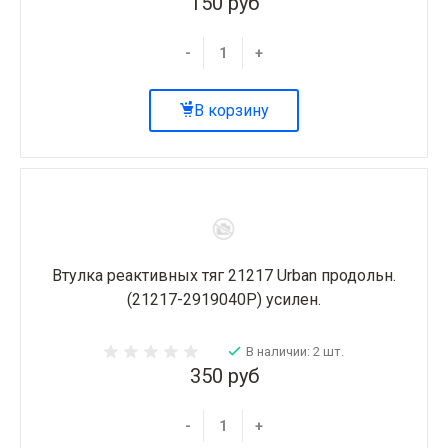
150 руб
-
+
В корзину
Втулка реактивных тяг 21217 Urban продольн.
(21217-2919040Р) усилен.
В наличии: 2 шт.
350 руб
-
+