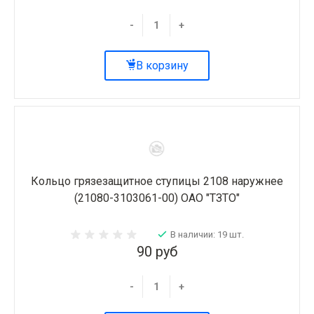
-
+
В корзину
Кольцо грязезащитное ступицы 2108 наружнее
(21080-3103061-00) ОАО "ТЗТО"
В наличии: 19 шт.
90 руб
-
+