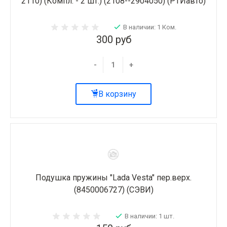
2110) (Компл. - 2 шт.) (2108--2904050) (РТИавто)
В наличии: 1 Ком.
300 руб
-
+
В корзину
Подушка пружины "Lada Vesta" пер.верх.
(8450006727) (СЭВИ)
В наличии: 1 шт.