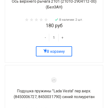
Ось верхнего рычага 2101 (21010-2904112-00)
(БелЗАН)
В наличии: 2 шт.
180 руб
-
+
В корзину
Подушка пружины "Lada Vesta" пер.верх.
(8450006727, 8450031790) синий полиуретан