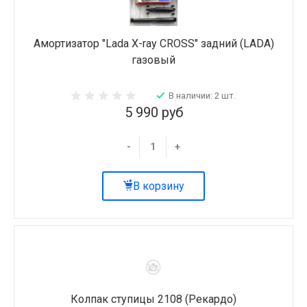
Амортизатор "Lada X-ray CROSS" задний (LADA)
газовый
В наличии: 2 шт.
5 990 руб
-
+
В корзину
Колпак ступицы 2108 (Рекардо)