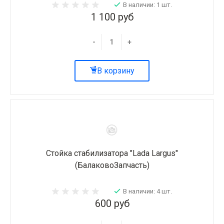
В наличии: 1 шт.
1 100 руб
-
+
В корзину
Стойка стабилизатора "Lada Largus"
(БалаковоЗапчасть)
В наличии: 4 шт.
600 руб