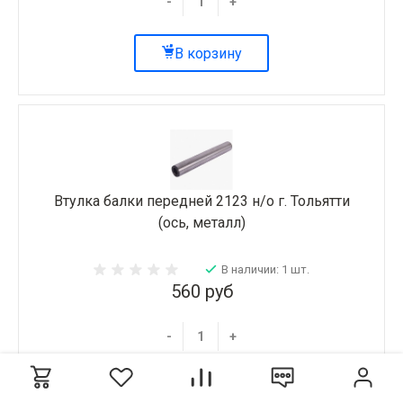
-
+
В корзину
Втулка балки передней 2123 н/о г. Тольятти
(ось, металл)
В наличии: 1 шт.
560 руб
-
+
В корзину