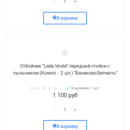
-
+
В корзину
Отбойник "Lada Vesta" передней стойки с
пыльником (Компл. - 2 шт.) "БалаковоЗапчасть"
В наличии: 1 шт.
1 100 руб
-
+
В корзину