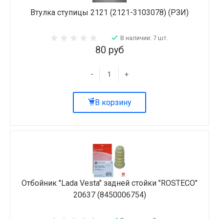
Втулка ступицы 2121 (2121-3103078) (РЗИ)
В наличии: 7 шт.
80 руб
-
+
В корзину
Отбойник "Lada Vesta" задней стойки "ROSTECO"
20637 (8450006754)