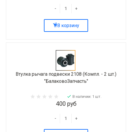
-
+
В корзину
Втулка рычага подвески 2108 (Компл. - 2 шт.)
"БалаковоЗапчасть"
В наличии: 1 шт.
400 руб
-
+