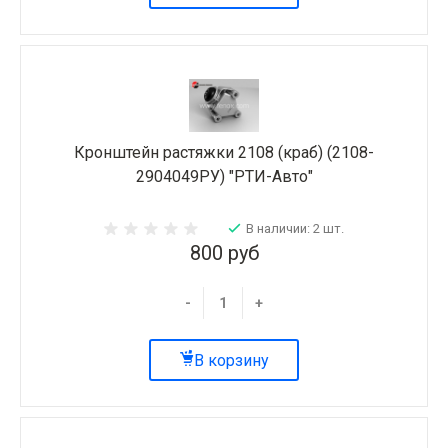
Кронштейн растяжки 2108 (краб) (2108-
2904049РУ) "РТИ-Авто"
В наличии: 2 шт.
800 руб
-
+
В корзину