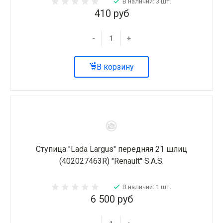
В наличии: 3 шт.
410 руб
-
+
В корзину
Ступица "Lada Largus" передняя 21 шлиц
(402027463R) "Renault" S.A.S.
В наличии: 1 шт.
6 500 руб