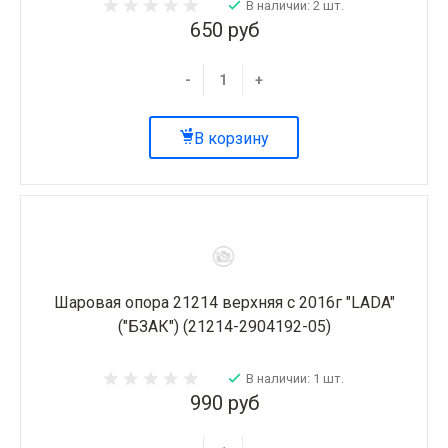
В наличии: 2 шт.
650 руб
-
+
В корзину
Шаровая опора 21214 верхняя с 2016г "LADA"
("БЗАК") (21214-2904192-05)
В наличии: 1 шт.
990 руб