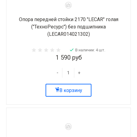
Опора передней стойки 2170 "LECAR" голая
("ТехноРесурс") без подшипника
(LECAR014021302)
В наличии: 4 шт.
1 590 руб
-
+
В корзину