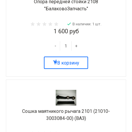
Опора передней стойки 2108
"БалаковоЗапчасть"
В наличии: 1 шт.
1 600 руб
-
+
В корзину
Сошка маятникого рычага 2101 (21010-
3003084-00) (ВАЗ)