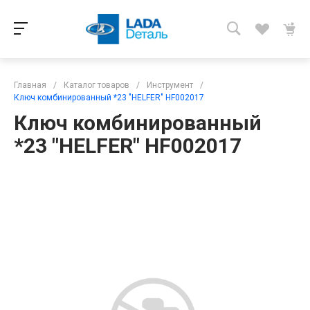
Главная
/
Каталог товаров
/
Инструмент
/
Ключ комбинированный *23 "HELFER" HF002017
Ключ комбинированный
*23 "HELFER" HF002017