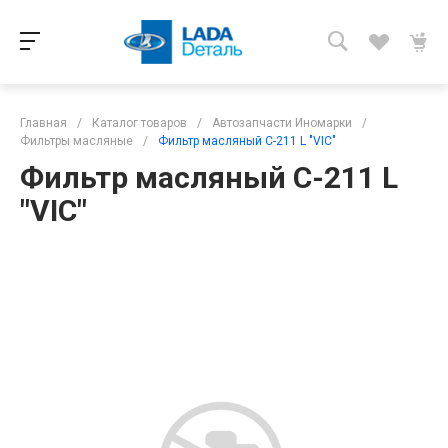
Главная
/
Каталог товаров
/
Автозапчасти Иномарки
/
Фильтры масляные
/
Фильтр масляный С-211 L "VIC"
Фильтр масляный С-211 L
"VIC"