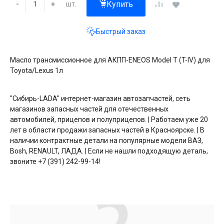
Купить
шт.
-
+
Быстрый заказ
Масло трансмиссионное для АКПП-ENEOS Model T (T-IV) для
Toyota/Lexus 1л
"Сибирь-LADA" интернет-магазин автозапчастей, сеть
магазинов запасных частей для отечественных
автомобилей, прицепов и полуприцепов. | Работаем уже 20
лет в области продажи запасных частей в Красноярске. | В
наличии контрактные детали на популярные модели ВАЗ,
Bosh, RENAULT, ЛАДА. | Если не нашли подходящую деталь,
звоните +7 (391) 242-99-14!