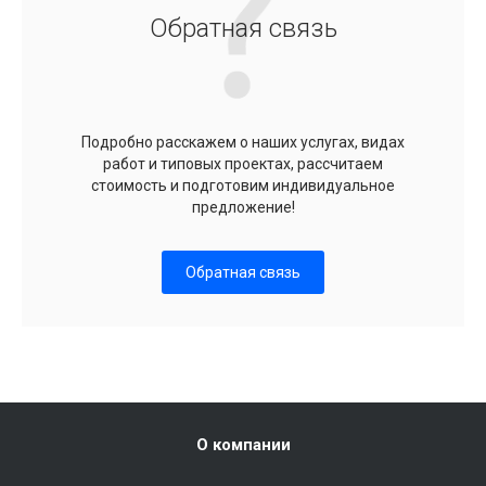
Обратная связь
Подробно расскажем о наших услугах, видах
работ и типовых проектах, рассчитаем
стоимость и подготовим индивидуальное
предложение!
Обратная связь
О компании