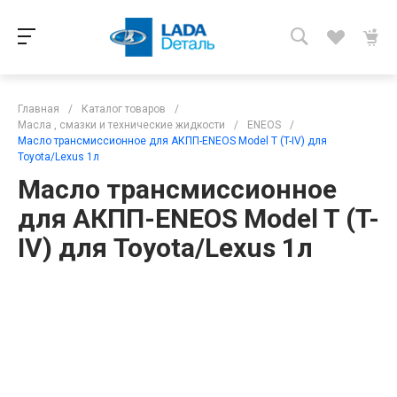
Главная
/
Каталог товаров
/
Масла , смазки и технические жидкости
/
ENEOS
/
Масло трансмиссионное для АКПП-ENEOS Model T (T-IV) для
Toyota/Lexus 1л
Масло трансмиссионное
для АКПП-ENEOS Model T (T-
IV) для Toyota/Lexus 1л