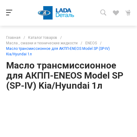
Главная
/
Каталог товаров
/
Масла , смазки и технические жидкости
/
ENEOS
/
Масло трансмиссионное для АКПП-ENEOS Model SP (SP-IV)
Kia/Hyundai 1л
Масло трансмиссионное
для АКПП-ENEOS Model SP
(SP-IV) Kia/Hyundai 1л