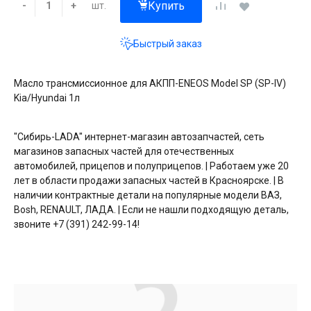
Купить
шт.
-
+
Быстрый заказ
Масло трансмиссионное для АКПП-ENEOS Model SP (SP-IV)
Kia/Hyundai 1л
"Сибирь-LADA" интернет-магазин автозапчастей, сеть
магазинов запасных частей для отечественных
автомобилей, прицепов и полуприцепов. | Работаем уже 20
лет в области продажи запасных частей в Красноярске. | В
наличии контрактные детали на популярные модели ВАЗ,
Bosh, RENAULT, ЛАДА. | Если не нашли подходящую деталь,
звоните +7 (391) 242-99-14!