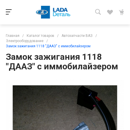
Главная
/
Каталог товаров
/
Автозапчасти ВАЗ
/
Электрооборудование
/
Замок зажигания 1118 "ДААЗ" с иммобилайзером
Замок зажигания 1118
"ДААЗ" с иммобилайзером