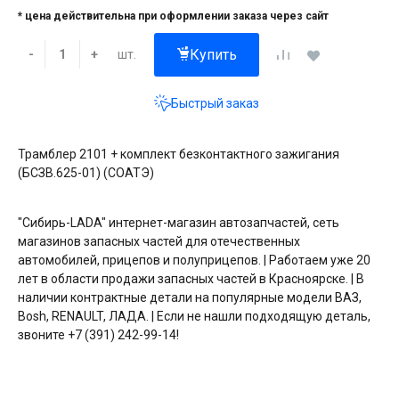
* цена действительна при оформлении заказа через сайт
Купить
шт.
-
+
Быстрый заказ
Трамблер 2101 + комплект безконтактного зажигания
(БСЗВ.625-01) (СОАТЭ)
"Сибирь-LADA" интернет-магазин автозапчастей, сеть
магазинов запасных частей для отечественных
автомобилей, прицепов и полуприцепов. | Работаем уже 20
лет в области продажи запасных частей в Красноярске. | В
наличии контрактные детали на популярные модели ВАЗ,
Bosh, RENAULT, ЛАДА. | Если не нашли подходящую деталь,
звоните +7 (391) 242-99-14!