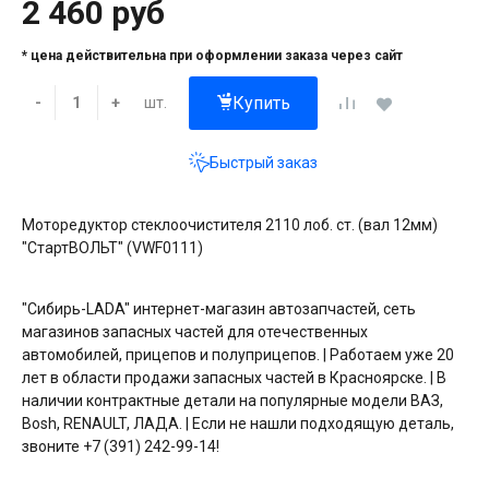
2 460 руб
* цена действительна при оформлении заказа через сайт
Купить
шт.
-
+
Быстрый заказ
Моторедуктор стеклоочистителя 2110 лоб. ст. (вал 12мм)
"СтартВОЛЬТ" (VWF0111)
"Сибирь-LADA" интернет-магазин автозапчастей, сеть
магазинов запасных частей для отечественных
автомобилей, прицепов и полуприцепов. | Работаем уже 20
лет в области продажи запасных частей в Красноярске. | В
наличии контрактные детали на популярные модели ВАЗ,
Bosh, RENAULT, ЛАДА. | Если не нашли подходящую деталь,
звоните +7 (391) 242-99-14!