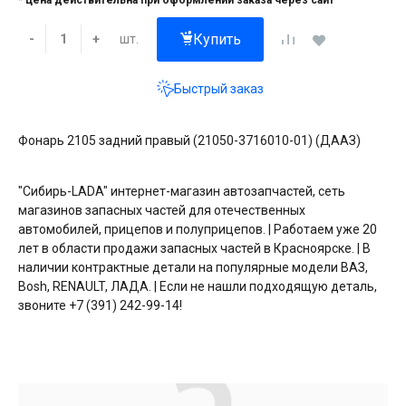
* цена действительна при оформлении заказа через сайт
Купить
шт.
-
+
Быстрый заказ
Фонарь 2105 задний правый (21050-3716010-01) (ДААЗ)
"Сибирь-LADA" интернет-магазин автозапчастей, сеть
магазинов запасных частей для отечественных
автомобилей, прицепов и полуприцепов. | Работаем уже 20
лет в области продажи запасных частей в Красноярске. | В
наличии контрактные детали на популярные модели ВАЗ,
Bosh, RENAULT, ЛАДА. | Если не нашли подходящую деталь,
звоните +7 (391) 242-99-14!