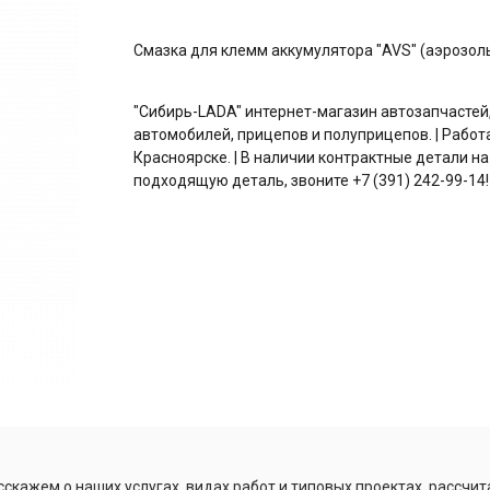
Смазка для клемм аккумулятора "AVS" (аэрозоль
"Сибирь-LADA" интернет-магазин автозапчастей
автомобилей, прицепов и полуприцепов. | Работ
Красноярске. | В наличии контрактные детали на
подходящую деталь, звоните +7 (391) 242-99-14!
скажем о наших услугах, видах работ и типовых проектах, рассчит