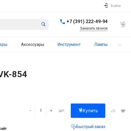
Войти
+7 (391) 222-49-94
Заказать звонок
...
торы
Аксессуары
Инструмент
Лампы
VK-854
Купить
шт.
-
+
Быстрый заказ
сайт