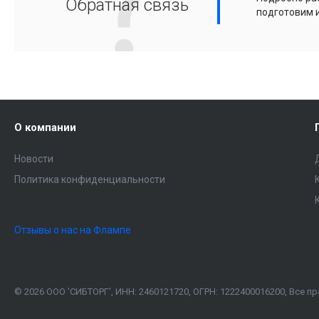
Обратная связь
подготовим 
О компании
Новости
Политика конфиденциальности
Отзывы о нас на Флампе
© 2026 ООО 'СИБТОРГ', ИНН: 2460121720, ОГРН: 1222400016200, Все 