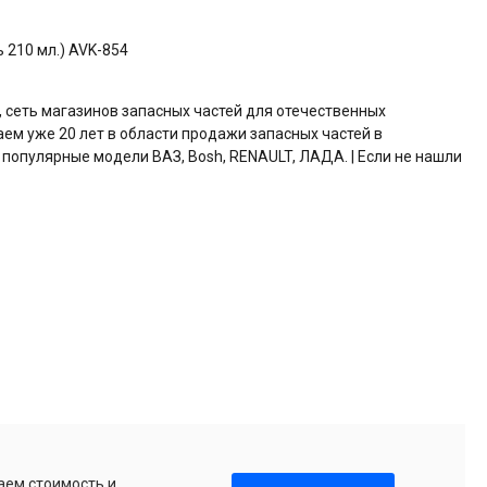
 210 мл.) AVK-854
, сеть магазинов запасных частей для отечественных
аем уже 20 лет в области продажи запасных частей в
 популярные модели ВАЗ, Bosh, RENAULT, ЛАДА. | Если не нашли
аем стоимость и