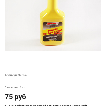
Артикул:
32654
В наличии: 1 шт
75 руб