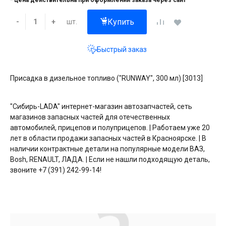
* цена действительна при оформлении заказа через сайт
Купить
шт.
-
+
Быстрый заказ
Присадка в дизельное топливо ("RUNWAY", 300 мл) [3013]
"Сибирь-LADA" интернет-магазин автозапчастей, сеть
магазинов запасных частей для отечественных
автомобилей, прицепов и полуприцепов. | Работаем уже 20
лет в области продажи запасных частей в Красноярске. | В
наличии контрактные детали на популярные модели ВАЗ,
Bosh, RENAULT, ЛАДА. | Если не нашли подходящую деталь,
звоните +7 (391) 242-99-14!